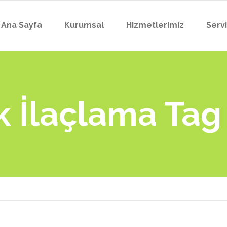
Ana Sayfa
Kurumsal
Hizmetlerimiz
Serv
k İlaçlama Tag