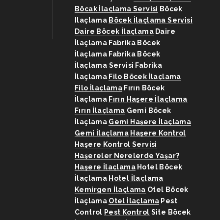
Böcak İlaçlama Servisi
Böcek
Ilaçlama
Böcek İlaçlama Servisi
Daire Böcek İlaçlama
Daire
İlaçlama
Fabrika Böcek
İlaçlama
Fabrika Böcek
İlaçlama Servisi
Fabrika
İlaçlama
Filo Böcek İlaçlama
Filo İlaçlama
Fırın Böcek
İlaçlama
Fırın Haşere İlaçlama
Fırın İlaçlama
Gemi Böcek
İlaçlama
Gemi Haşere İlaçlama
Gemi İlaçlama
Haşere Kontrol
Haşere Kontrol Servisi
Haşereler Nerelerde Yaşar?
Haşere İlaçlama
Hotel Böcek
İlaçlama
Hotel İlaçlama
Kemirgen İlaçlama
Otel Böcek
İlaçlama
Otel İlaçlama
Pest
Control
Pest Kontrol
Site Böcek