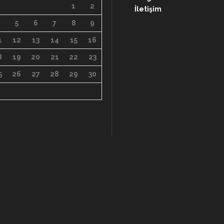
1
2
İletişim
5
6
7
8
9
1
12
13
14
15
16
8
19
20
21
22
23
5
26
27
28
29
30