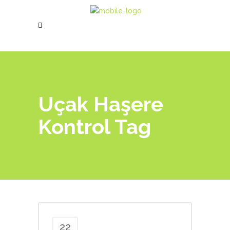
Uçak Haşere
Kontrol Tag
22