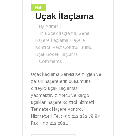
Mar
Uçak İlaçlama
By
Admin
In
Böcek İlaçlama
,
Genel
,
Haşere İlaçlama
,
Haşere
Kontrol
,
Pest Control
,
Tümü
,
Uçak Böcek İlaçlama
Comments
Uçak İlaçlama Servisi Kemirgen ve
zararlı haşerelerin oluşumuna
önleyici uçak ilaçlaması
yapmaktayız. Yolcu ve kargo
uçakları haşere kontrol hizmeti.
Termatex Haşere Kontrol
Hizmetleri Tel : +90 212 282 78 87
Fax : +90 212 282...