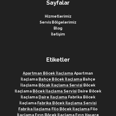
Sayfalar
Hizmetlerimiz
Servis Bölgelerimiz
Blog
İletişim
Etiketler
Apartman Böcek İlaçlama
Apartman
İlaçlama
Bahçe Böcek İlaçlama
Bahçe
İlaçlama
Böcak İlaçlama Servisi
Böcek
Ilaçlama
Böcek İlaçlama Servisi
Daire Böcek
İlaçlama
Daire İlaçlama
Fabrika Böcek
İlaçlama
Fabrika Böcek İlaçlama Servisi
Fabrika İlaçlama
Filo Böcek İlaçlama
Filo
İlaçlama
Fırın Böcek İlaçlama
Fırın Haşere