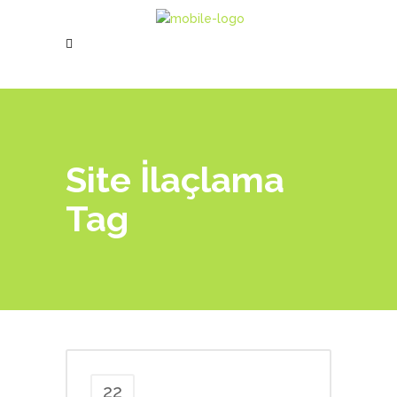
Site İlaçlama
Tag
22