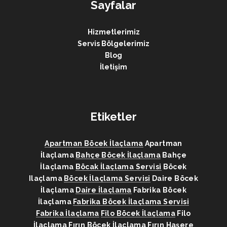
Sayfalar
Hizmetlerimiz
Servis Bölgelerimiz
Blog
İletişim
Etiketler
Apartman Böcek İlaçlama
Apartman
İlaçlama
Bahçe Böcek İlaçlama
Bahçe
İlaçlama
Böcak İlaçlama Servisi
Böcek
Ilaçlama
Böcek İlaçlama Servisi
Daire Böcek
İlaçlama
Daire İlaçlama
Fabrika Böcek
İlaçlama
Fabrika Böcek İlaçlama Servisi
Fabrika İlaçlama
Filo Böcek İlaçlama
Filo
İlaçlama
Fırın Böcek İlaçlama
Fırın Haşere